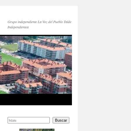
Grupo independiente La Voz del Pueblo Talde
Independientea
Buscar