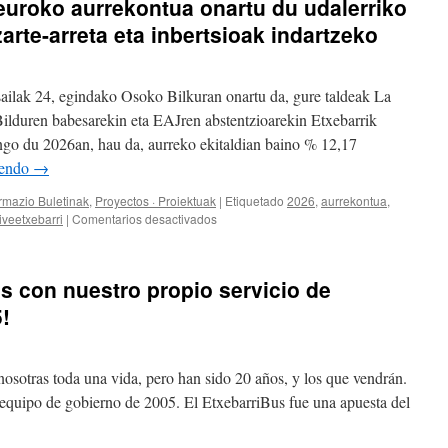
 euroko aurrekontua onartu du udalerriko
zarte-arreta eta inbertsioak indartzeko
sailak 24, egindako Osoko Bilkuran onartu da, gure taldeak La
lduren babesarekin eta EAJren abstentzioarekin Etxebarrik
go du 2026an, hau da, aurreko ekitaldian baino % 12,17
yendo
→
ormazio Buletinak
,
Proyectos · Proiektuak
|
Etiquetado
2026
,
aurrekontua
,
en
iveetxebarri
|
Comentarios desactivados
Etxebarrik
16,4
milioi
s con nuestro propio servicio de
euroko
aurrekontua
!
onartu
du
udalerriko
nosotras toda una vida, pero han sido 20 años, y los que vendrán.
zerbitzu
publikoak,
 equipo de gobierno de 2005. El EtxebarriBus fue una apuesta del
gizarte-
arreta