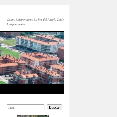
Grupo independiente La Voz del Pueblo Talde
Independientea
Buscar