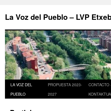
Saltar
al
La Voz del Pueblo – LVP Etxeb
contenido
LA VOZ DEL
PROPUESTA 2023-
CONTACTO 
PUEBLO
2027
KONTAKTUA