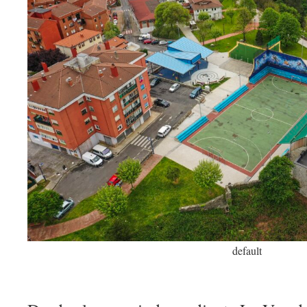
default