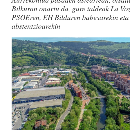
Bilkuran onartu da, gure taldeak La Vo
PSOEren, EH Bilduren babesarekin eta
abstentzioarekin