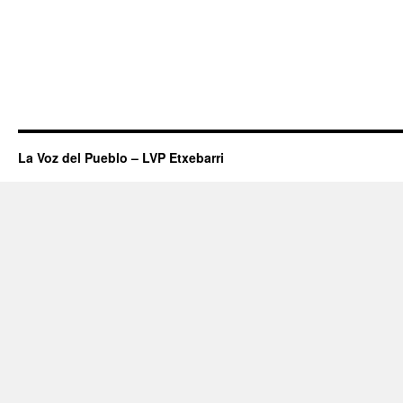
La Voz del Pueblo – LVP Etxebarri