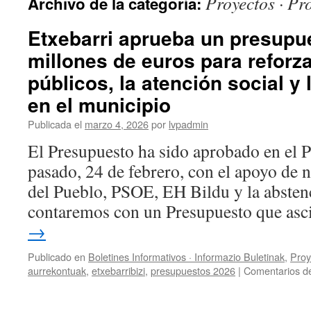
Proyectos · Pr
Archivo de la categoría:
Etxebarri aprueba un presupu
millones de euros para reforza
públicos, la atención social y
en el municipio
Publicada el
marzo 4, 2026
por
lvpadmin
El Presupuesto ha sido aprobado en el P
pasado, 24 de febrero, con el apoyo de
del Pueblo, PSOE, EH Bildu y la absten
contaremos con un Presupuesto que as
→
Publicado en
Boletines Informativos · Informazio Buletinak
,
Proy
aurrekontuak
,
etxebarribizi
,
presupuestos 2026
|
Comentarios d