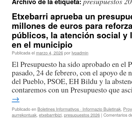
presupuestos 2
Archivo de la etiqueta:
Etxebarri aprueba un presupu
millones de euros para reforza
públicos, la atención social y
en el municipio
Publicada el
marzo 4, 2026
por
lvpadmin
El Presupuesto ha sido aprobado en el P
pasado, 24 de febrero, con el apoyo de
del Pueblo, PSOE, EH Bildu y la absten
contaremos con un Presupuesto que as
→
Publicado en
Boletines Informativos · Informazio Buletinak
,
Proy
aurrekontuak
,
etxebarribizi
,
presupuestos 2026
|
Comentarios d