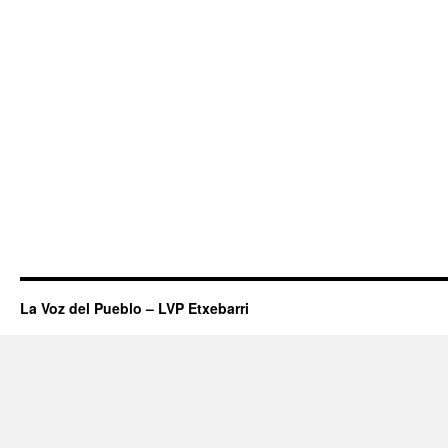
La Voz del Pueblo – LVP Etxebarri