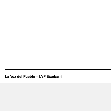
La Voz del Pueblo – LVP Etxebarri