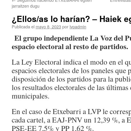
jarraitzen dugu
¿Ellos/as lo harían? – Haiek e
Publicada el
mayo 8, 2023
por
lvpadmin
El grupo independiente La Voz del Pu
espacio electoral al resto de partidos.
La Ley Electoral indica el modo en el qu
espacios electorales de los paneles que 
disposición de los partidos para la publ
los resultados electorales de las últimas
municipales.
En el caso de Etxebarri a LVP le corre
cada cartel, a EAJ-PNV un 12,39 %, a 
PSE-EE 7,5% y PP 1,62 %.