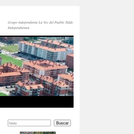
Grupo independiente La Voz del Pueblo Talde
Independientea
Buscar