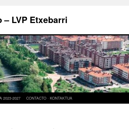
o – LVP Etxebarri
 2023-2027
CONTACTO · KONTAKTUA