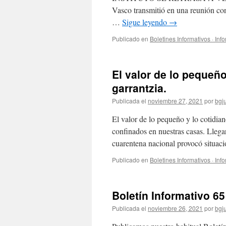
Vasco transmitió en una reunión con
…
Sigue leyendo
→
Publicado en
Boletines Informativos · Inf
El valor de lo pequeño
garrantzia.
Publicada el
noviembre 27, 2021
por
bgj
El valor de lo pequeño y lo cotidia
confinados en nuestras casas. Lle
cuarentena nacional provocó situac
Publicado en
Boletines Informativos · Inf
Boletín Informativo 65
Publicada el
noviembre 26, 2021
por
bgj