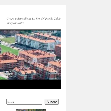
Grupo independiente La Voz del Pueblo Talde
Independientea
Buscar