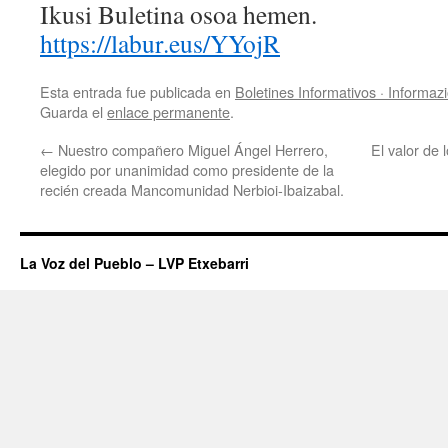
Ikusi Buletina osoa hemen.
https://labur.eus/YYojR
Esta entrada fue publicada en
Boletines Informativos · Informaz
Guarda el
enlace permanente
.
←
Nuestro compañero Miguel Ángel Herrero,
El valor de 
elegido por unanimidad como presidente de la
recién creada Mancomunidad Nerbioi-Ibaizabal.
La Voz del Pueblo – LVP Etxebarri