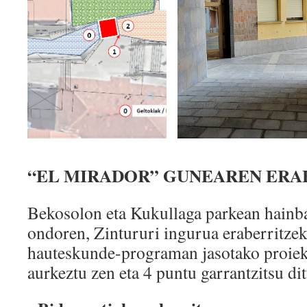
“EL MIRADOR” GUNEAREN ERA
Bekosolon eta Kukullaga parkean hainba
ondoren, Zintururi ingurua eraberritzek
hauteskunde-programan jasotako proiek
aurkeztu zen eta 4 puntu garrantzitsu dit