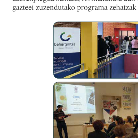
gazteei zuzendutako programa zehatza