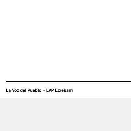
La Voz del Pueblo – LVP Etxebarri