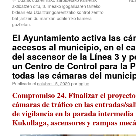
aktibatzen ditu, 3. lineako igogailuaren tarteko
bidean eta Udaltzaingoarentzako kontrol-zentro
bat jartzen du martxan udalerriko kamera
guztietan.
El Ayuntamiento activa las cá
accesos al municipio, en el c
del ascensor de la Línea 3 y 
un Centro de Control para la P
todas las cámaras del municip
Publicada el
octubre 15, 2020
por
bgjue
Compromiso 24. Finalizar el proyecto 
cámaras de tráfico en las entradas/sal
de vigilancia en la parada intermedia 
Kukullaga, ascensores y rampas mecá