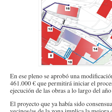
En ese pleno se aprobó una modificació
461.000 € que permitirá iniciar el proce
ejecución de las obras a lo largo del añ
El proyecto que ya había sido consensua
vecinos/as de la zona implica la mejora 