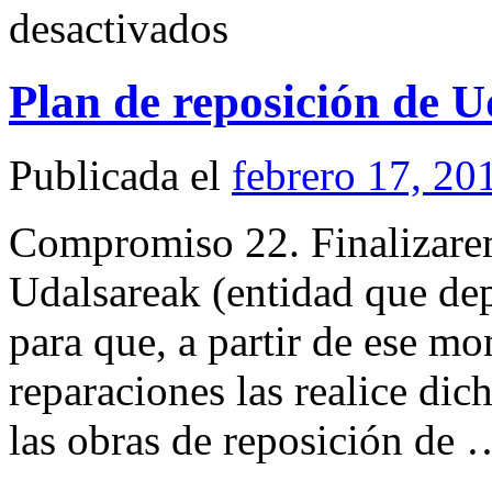
en
desactivados
Udalsarearen
Berriztatze
Plana
Plan de reposición de 
Publicada el
febrero 17, 20
Compromiso 22. Finalizarem
Udalsareak (entidad que de
para que, a partir de ese mo
reparaciones las realice di
las obras de reposición de