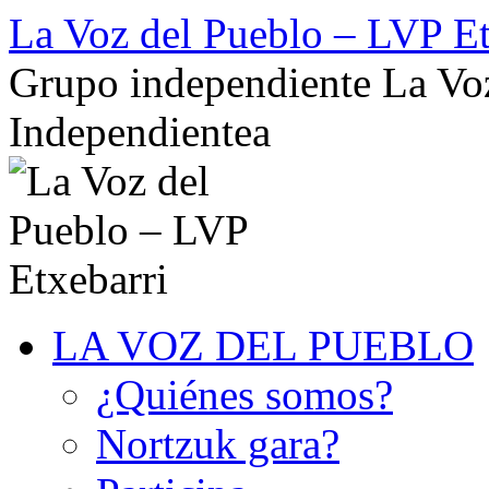
Saltar
La Voz del Pueblo – LVP Et
al
contenido
Grupo independiente La Voz
Independientea
LA VOZ DEL PUEBLO
¿Quiénes somos?
Nortzuk gara?