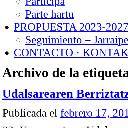
Participa
Parte hartu
PROPUESTA 2023-202
Seguimiento – Jarraip
CONTACTO · KONTA
Archivo de la etiquet
Udalsarearen Berriztat
Publicada el
febrero 17, 20