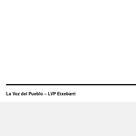
La Voz del Pueblo – LVP Etxebarri