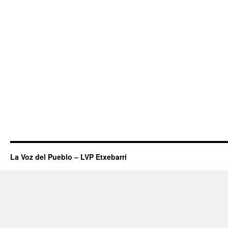
La Voz del Pueblo – LVP Etxebarri