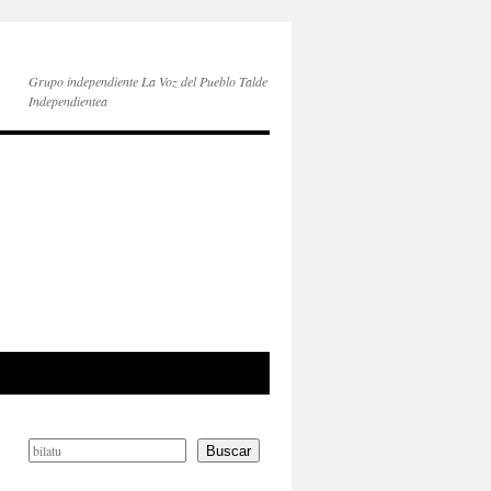
Grupo independiente La Voz del Pueblo Talde
Independientea
Buscar