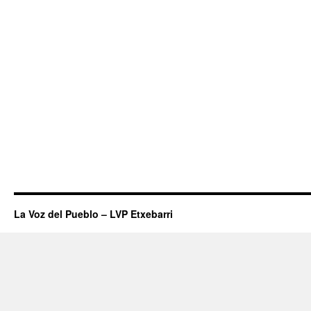
La Voz del Pueblo – LVP Etxebarri