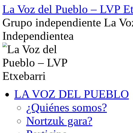
Saltar
La Voz del Pueblo – LVP Et
al
contenido
Grupo independiente La Voz
Independientea
LA VOZ DEL PUEBLO
¿Quiénes somos?
Nortzuk gara?