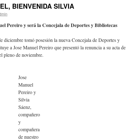
L, BIENVENIDA SILVIA
dmin
uel Pereiro y será la Concejala de Deportes y Bibliotecas
 de diciembre tomó posesión la nueva Concejala de Deportes y
tituye a Jose Manuel Pereiro que presentó la renuncia a su acta de
el pleno de noviembre.
Jose
Manuel
Pereiro y
Silvia
Sáenz,
compañero
y
compañera
de nuestro