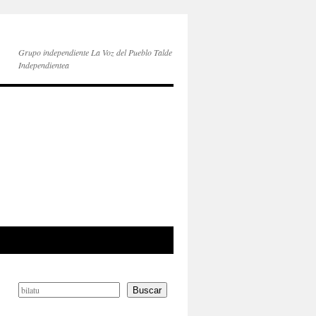
Grupo independiente La Voz del Pueblo Talde
Independientea
Buscar