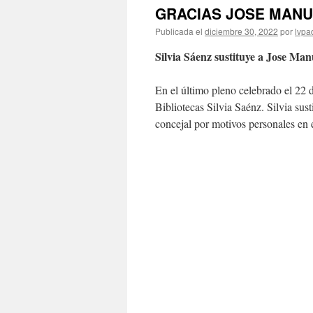
GRACIAS JOSE MANUE
Publicada el
diciembre 30, 2022
por
lvpa
Silvia Sáenz sustituye a Jose Man
En el último pleno celebrado el 22
Bibliotecas Silvia Saénz. Silvia sus
concejal por motivos personales en 