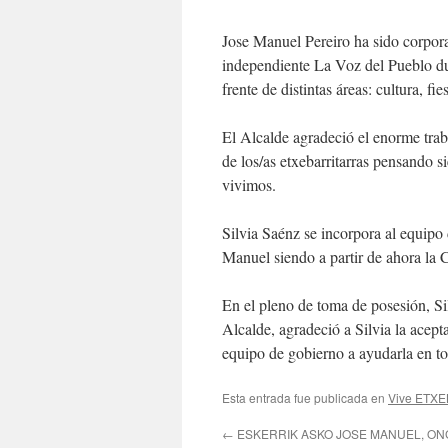
Jose Manuel Pereiro ha sido corpor
independiente La Voz del Pueblo dura
frente de distintas áreas: cultura, 
El Alcalde agradeció el enorme trab
de los/as etxebarritarras pensando s
vivimos.
Silvia Saénz se incorpora al equipo 
Manuel siendo a partir de ahora la 
En el pleno de toma de posesión, Si
Alcalde, agradeció a Silvia la acept
equipo de gobierno a ayudarla en to
Esta entrada fue publicada en
Vive ETXE
←
ESKERRIK ASKO JOSE MANUEL, ONG