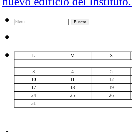
nuevo edificio del Instituto
Buscar
Buscar
L
M
X
3
4
5
10
11
12
17
18
19
24
25
26
31