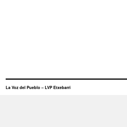
La Voz del Pueblo – LVP Etxebarri