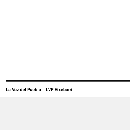
La Voz del Pueblo – LVP Etxebarri