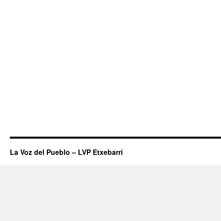
La Voz del Pueblo – LVP Etxebarri