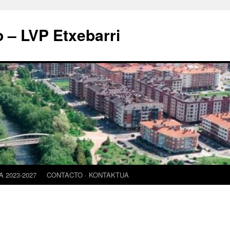
o – LVP Etxebarri
 2023-2027
CONTACTO · KONTAKTUA