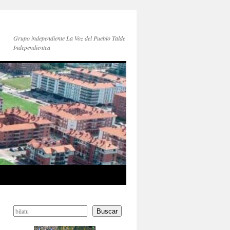
Grupo independiente La Voz del Pueblo Talde
Independientea
Buscar