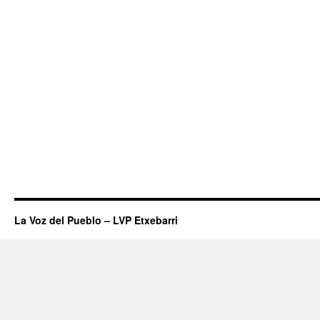
La Voz del Pueblo – LVP Etxebarri