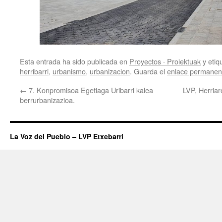
Esta entrada ha sido publicada en
Proyectos · Proiektuak
y eti
herribarri
,
urbanismo
,
urbanizacion
. Guarda el
enlace permanen
←
7. Konpromisoa Egetiaga Uribarri kalea
LVP, Herri
berrurbanizazioa.
La Voz del Pueblo – LVP Etxebarri