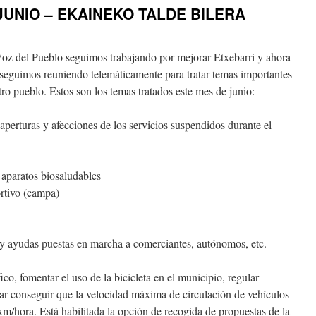
UNIO – EKAINEKO TALDE BILERA
z del Pueblo seguimos trabajando por mejorar Etxebarri y ahora
 seguimos reuniendo telemáticamente para tratar temas importantes
tro pueblo. Estos son los temas tratados este mes de junio:
aperturas y afecciones de los servicios suspendidos durante el
 aparatos biosaludables
ortivo (campa)
 y ayudas puestas en marcha a comerciantes, autónomos, etc.
co, fomentar el uso de la bicicleta en el municipio, regular
ar conseguir que la velocidad máxima de circulación de vehículos
km/hora. Está habilitada la opción de recogida de propuestas de la