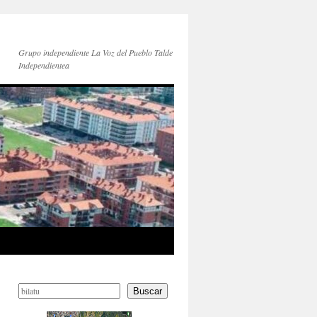
Grupo independiente La Voz del Pueblo Talde
Independientea
Buscar