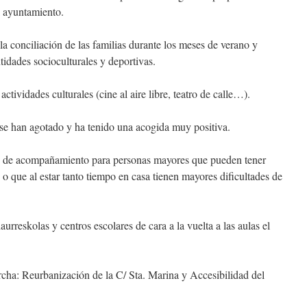
l ayuntamiento.
onciliación de las familias durante los meses de verano y
tidades socioculturales y deportivas.
ctividades culturales (cine al aire libre, teatro de calle…).
se han agotado y ha tenido una acogida muy positiva.
o de acompañamiento para personas mayores que pueden tener
, o que al estar tanto tiempo en casa tienen mayores dificultades de
urreskolas y centros escolares de cara a la vuelta a las aulas el
cha: Reurbanización de la C/ Sta. Marina y Accesibilidad del