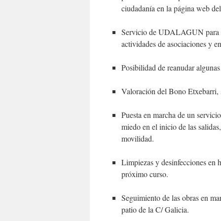
ciudadanía en la página web de
Servicio de UDALAGUN para la c
actividades de asociaciones y en
Posibilidad de reanudar algunas a
Valoración del Bono Etxebarri, 
Puesta en marcha de un servici
miedo en el inicio de las salidas
movilidad.
Limpiezas y desinfecciones en ha
próximo curso.
Seguimiento de las obras en mar
patio de la C/ Galicia.