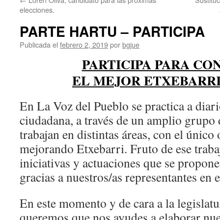
elecciones.
PARTE HARTU – PARTICIPA
Publicada el
febrero 2, 2019
por
bgjue
PARTICIPA PARA CO
EL MEJOR ETXEBARRI
En La Voz del Pueblo se practica a diari
ciudadana, a través de un amplio grupo
trabajan en distintas áreas, con el único
mejorando Etxebarri. Fruto de ese traba
iniciativas y actuaciones que se propon
gracias a nuestros/as representantes en 
En este momento y de cara a la legisla
queremos que nos ayudes a elaborar nue