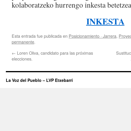
kolaboratzeko hurrengo inkesta betetze
INKESTA
Esta entrada fue publicada en
Posicionamiento · Jarrera
,
Proyec
permanente
.
←
Loren Oliva, candidato para las próximas
Sustitu
elecciones.
La Voz del Pueblo – LVP Etxebarri