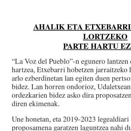
AHALIK ETA ETXEBARR
LORTZEKO
PARTE HARTU E
“La Voz del Pueblo”-n egunero lantzen 
hartzea, Etxebarri hobetzen jarraitzeko
arlo ezberdinetan lan egiten duen pertso
bidez. Lan horren ondorioz, Udaletxean
ordezkarien bidez asko dira proposatzen
diren ekimenak.
Une honetan, eta 2019-2023 legealdiari 
proposamena garatzen laguntzea nahi du