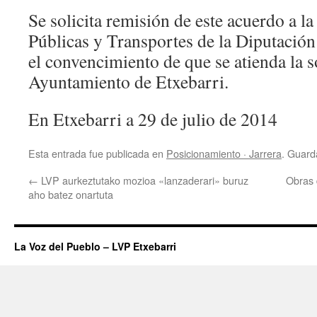
Se solicita remisión de este acuerdo a l
Públicas y Transportes de la Diputación
el convencimiento de que se atienda la s
Ayuntamiento de Etxebarri.
En Etxebarri a 29 de julio de 2014
Esta entrada fue publicada en
Posicionamiento · Jarrera
. Guard
←
LVP aurkeztutako mozioa «lanzaderari» buruz
Obras 
aho batez onartuta
La Voz del Pueblo – LVP Etxebarri