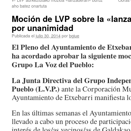
aho batez onartuta
Moción de LVP sobre la «lanz
por unanimidad
Publicada el
julio 30, 2014
por
bgjue
El Pleno del Ayuntamiento de Etxeba
ha acordado aprobar la siguiente moc
Grupo La Voz del Pueblo:
La Junta Directiva del Grupo Indepen
Pueblo (L.V.P.)
ante la Corporación Mu
Ayuntamiento de Etxebarri manifiesta lo
En las últimas semanas el Ayuntamient
llevado a cabo un proceso de participació
interés de los/as vecinos/as de Galdakao