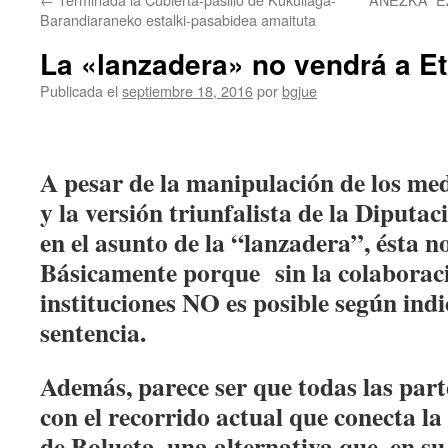
Barandiaraneko estalki-pasabidea amaituta
La «lanzadera» no vendrá a Et
Publicada el
septiembre 18, 2016
por
bgjue
A pesar de la manipulación de los me
y la versión triunfalista de la Diputac
en el asunto de la “lanzadera”, ésta n
Básicamente porque sin la colaborac
instituciones NO es posible según indi
sentencia.
Además, parece ser que todas las par
con el recorrido actual que conecta la 
de Bolueta, una alternativa que, en s