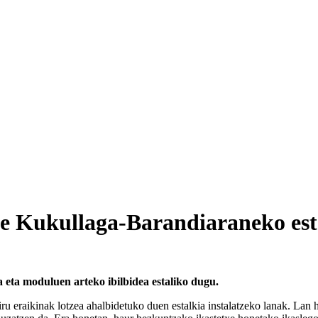
de Kukullaga-Barandiaraneko est
a moduluen arteko ibilbidea estaliko dugu.
eraikinak lotzea ahalbidetuko duen estalkia instalatzeko lanak. Lan h