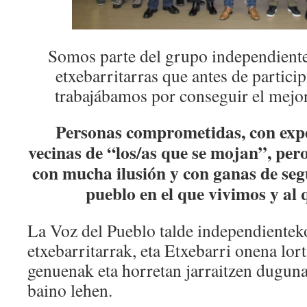
Somos parte del grupo independiente
etxebarritarras que antes de partici
trabajábamos por conseguir el mejor
Personas comprometidas, con expe
vecinas de “los/as que se mojan”, per
con mucha ilusión y con ganas de seg
pueblo en el que vivimos y al
La Voz del Pueblo talde independienteko
etxebarritarrak, eta Etxebarri onena lort
genuenak eta horretan jarraitzen duguna
baino lehen.