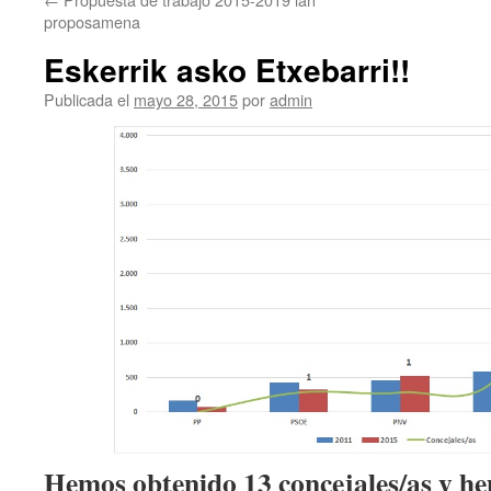
proposamena
Eskerrik asko Etxebarri!!
Publicada el
mayo 28, 2015
por
admin
Hemos obtenido 13 concejales/as y h