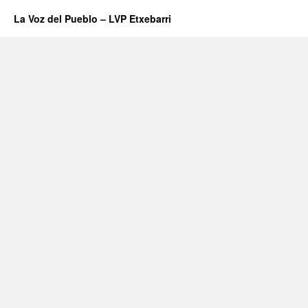
La Voz del Pueblo – LVP Etxebarri