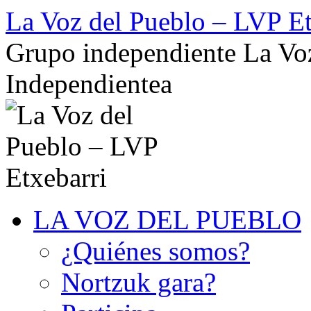
Saltar
La Voz del Pueblo – LVP Et
al
contenido
Grupo independiente La Voz
Independientea
LA VOZ DEL PUEBLO
¿Quiénes somos?
Nortzuk gara?