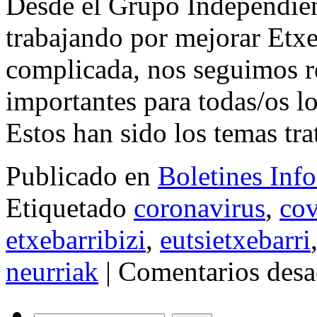
Desde el Grupo Independie
trabajando por mejorar Etxeb
complicada, nos seguimos r
importantes para todas/os l
Estos han sido los temas t
Publicado en
Boletines Inf
Etiquetado
coronavirus
,
cov
etxebarribizi
,
eutsietxebarri
neurriak
|
Comentarios desa