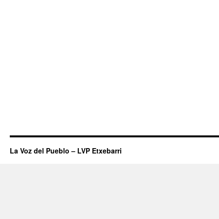
La Voz del Pueblo – LVP Etxebarri