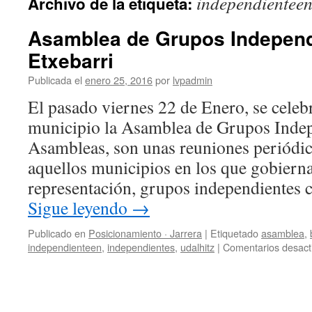
independientee
Archivo de la etiqueta:
Asamblea de Grupos Independ
Etxebarri
Publicada el
enero 25, 2016
por
lvpadmin
El pasado viernes 22 de Enero, se celeb
municipio la Asamblea de Grupos Indep
Asambleas, son unas reuniones periódic
aquellos municipios en los que gobierna
representación, grupos independientes 
Sigue leyendo
→
Publicado en
Posicionamiento · Jarrera
|
Etiquetado
asamblea
,
independienteen
,
independientes
,
udalhitz
|
Comentarios desact