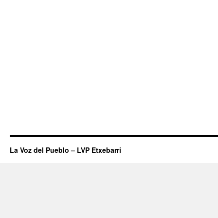
La Voz del Pueblo – LVP Etxebarri