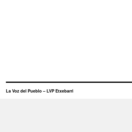
La Voz del Pueblo – LVP Etxebarri