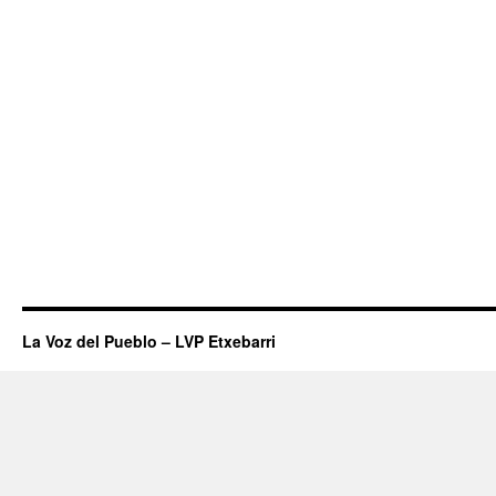
La Voz del Pueblo – LVP Etxebarri