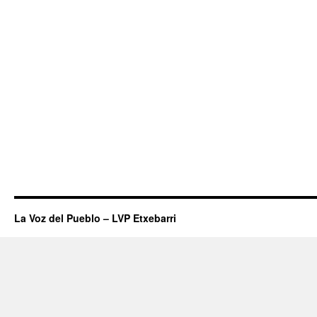
La Voz del Pueblo – LVP Etxebarri