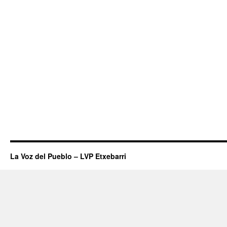
La Voz del Pueblo – LVP Etxebarri