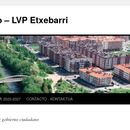
o – LVP Etxebarri
 2023-2027
CONTACTO · KONTAKTUA
e gobierno ciudadano