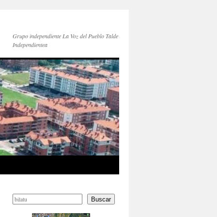
Grupo independiente La Voz del Pueblo Talde
Independientea
Buscar