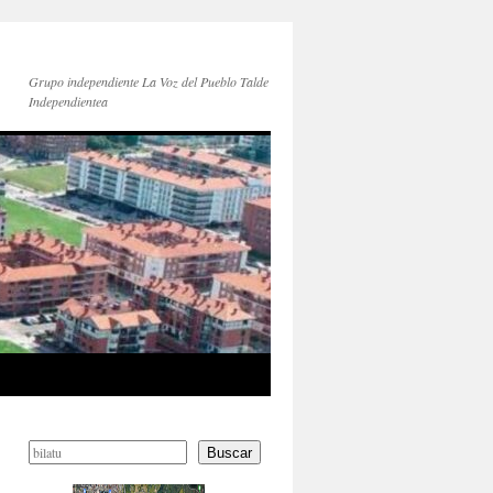
Grupo independiente La Voz del Pueblo Talde
Independientea
Buscar