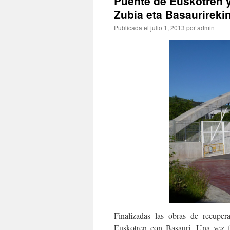
Puente de Euskotren y
Zubia eta Basaurirekin
Publicada el
julio 1, 2013
por
admin
Finalizadas las obras de recupe
Euskotren con Basauri. Una vez f