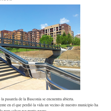
la pasarela de la Basconia se encuentra abierta.
ente en el que perdió la vida un vecino de nuestro mu­nicipio ha
la para salvar ese punto negro.