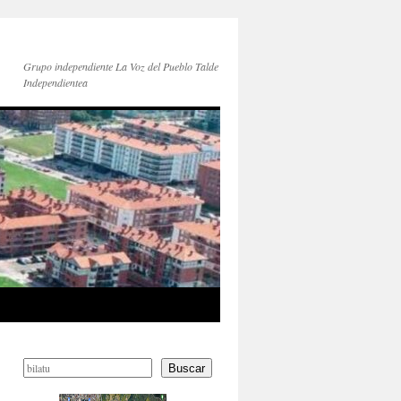
Grupo independiente La Voz del Pueblo Talde
Independientea
Buscar