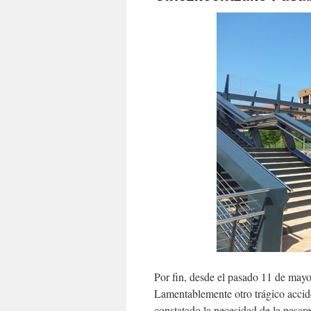
Por fin, desde el pasado 11 de mayo 
Lamentablemente otro trágico ac­cid
constatado la necesidad de la pasare