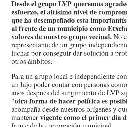
Desde el grupo LVP queremos agradec
esfuerzo, el altísimo nivel de compromi
que ha desempeñado esta importantís
al frente de un municipio como Etxeb
valores de nuestro grupo vecinal.
No es
representante de un grupo independiente
luchar por conseguir dar solución a pro
otros ámbitos.
Para un grupo local e independiente com
un lujo poder contar con personas com
años después del surgimiento de LVP s
otra forma de hacer política es posib
“
acompaña desde nuestros orígenes y qu
vigente como el primer día
mantener
d
frente de la corporación municipal.