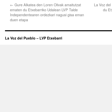
←
Gure Alkatea den Loren Olivak amaitutzat
La Voz del
ematen du Etxebarriko Udalean LVP Talde
du Et
Independentearen ordezkari nagusi gisa eman
duen etapa
La Voz del Pueblo – LVP Etxebarri