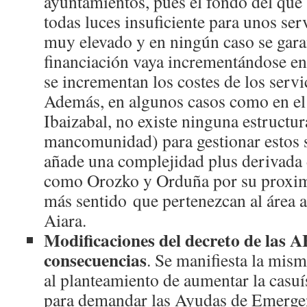
ayuntamientos, pues el fondo del que 
todas luces insuficiente para unos ser
muy elevado y en ningún caso se gara
financiación vaya incrementándose e
se incrementan los costes de los servi
Además, en algunos casos como en el 
Ibaizabal, no existe ninguna estructu
mancomunidad) para gestionar estos s
añade una complejidad plus derivada
como Orozko y Orduña por su proximi
más sentido que pertenezcan al área a
Aiara.
Modificaciones del decreto de las A
consecuencias
. Se manifiesta la mis
al planteamiento de aumentar la casuís
para demandar las Ayudas de Emergenc