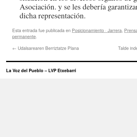
Asociación. y se les debería garantiza
dicha representación.
Esta entrada fue publicada en
Posicionamiento · Jarrera
,
Prensa
permanente
.
←
Udalsarearen Berriztatze Plana
Talde in
La Voz del Pueblo – LVP Etxebarri